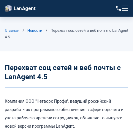
LanAgent
Главная
/
Новости
/
Перехват соц сетей и веб почты с LanAgent
4.5
Перехват соц сетей и веб почты с
LanAgent 4.5
Компания ООО "Нетворк Профи", ведущий российский
разработчик программного обеспечения в сфере подсчета и
учета рабочего времени сотрудников, объявляет о выпуске
новой версии программы LanAgent.