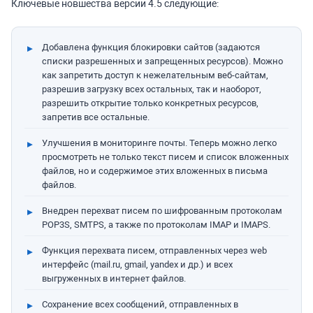
Ключевые новшества версии 4.5 следующие:
Добавлена функция блокировки сайтов (задаются
списки разрешенных и запрещенных ресурсов). Можно
как запретить доступ к нежелательным веб-сайтам,
разрешив загрузку всех остальных, так и наоборот,
разрешить открытие только конкретных ресурсов,
запретив все остальные.
Улучшения в мониторинге почты. Теперь можно легко
просмотреть не только текст писем и список вложенных
файлов, но и содержимое этих вложенных в письма
файлов.
Внедрен перехват писем по шифрованным протоколам
POP3S, SMTPS, а также по протоколам IMAP и IMAPS.
Функция перехвата писем, отправленных через web
интерфейс (mail.ru, gmail, yandex и др.) и всех
выгруженных в интернет файлов.
Сохранение всех сообщений, отправленных в