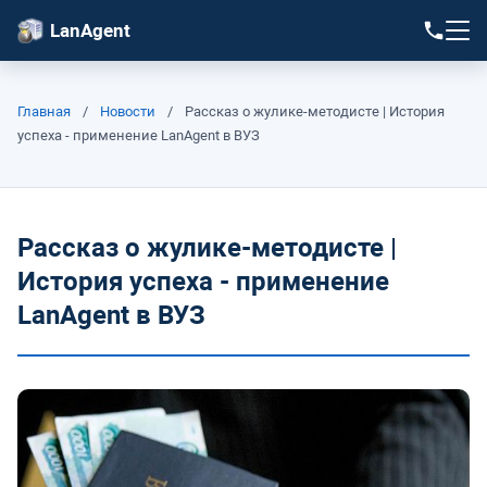
LanAgent
Главная
/
Новости
/
Рассказ о жулике-методисте | История
успеха - применение LanAgent в ВУЗ
Рассказ о жулике-методисте |
История успеха - применение
LanAgent в ВУЗ