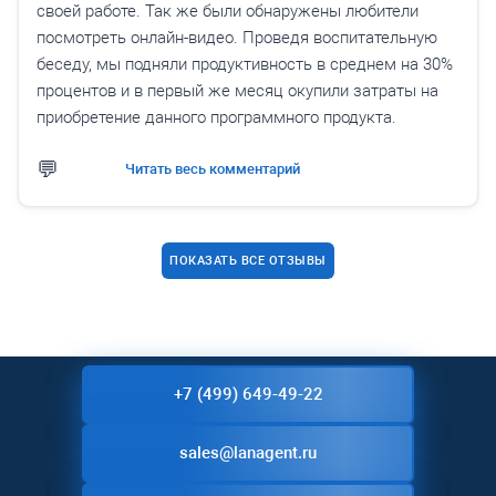
своей работе. Так же были обнаружены любители
посмотреть онлайн-видео. Проведя воспитательную
беседу, мы подняли продуктивность в среднем на 30%
процентов и в первый же месяц окупили затраты на
приобретение данного программного продукта.
Читать весь комментарий
ПОКАЗАТЬ ВСЕ ОТЗЫВЫ
+7 (499) 649-49-22
sales@lanagent.ru