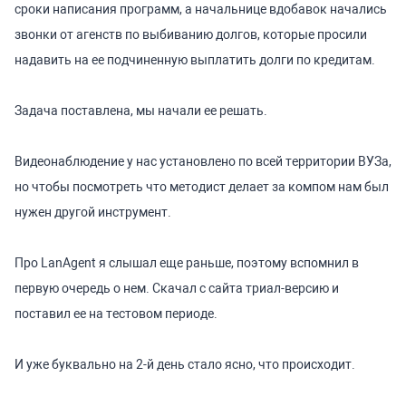
сроки написания программ, а начальнице вдобавок начались
звонки от агенств по выбиванию долгов, которые просили
надавить на ее подчиненную выплатить долги по кредитам.
Задача поставлена, мы начали ее решать.
Видеонаблюдение у нас установлено по всей территории ВУЗа,
но чтобы посмотреть что методист делает за компом нам был
нужен другой инструмент.
Про LanAgent я слышал еще раньше, поэтому вспомнил в
первую очередь о нем. Скачал с сайта триал-версию и
поставил ее на тестовом периоде.
И уже буквально на 2-й день стало ясно, что происходит.