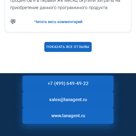
процентов и в первый же месяц окупили затраты на
приобретение данного программного продукта.
Читать весь комментарий
ПОКАЗАТЬ ВСЕ ОТЗЫВЫ
+7 (499) 649-49-22
sales@lanagent.ru
www.lanagent.ru