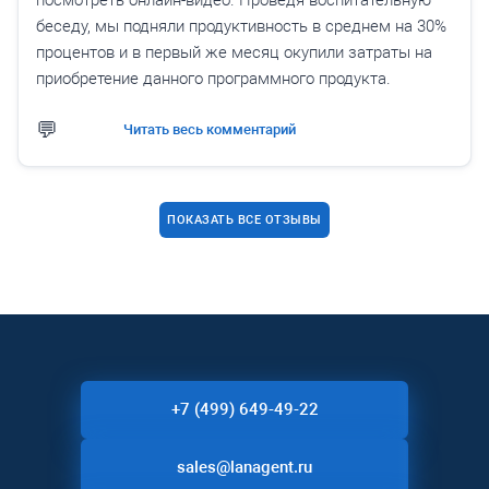
посмотреть онлайн-видео. Проведя воспитательную
беседу, мы подняли продуктивность в среднем на 30%
процентов и в первый же месяц окупили затраты на
приобретение данного программного продукта.
Читать весь комментарий
ПОКАЗАТЬ ВСЕ ОТЗЫВЫ
+7 (499) 649-49-22
sales@lanagent.ru