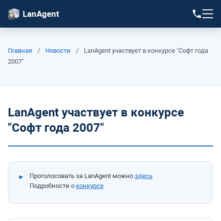
LanAgent
Главная
/
Новости
/
LanAgent участвует в конкурсе "Софт года
2007"
LanAgent участвует в конкурсе
"Софт года 2007"
Проголосовать за LanAgent можно
здесь
Подробности о
конкурсе