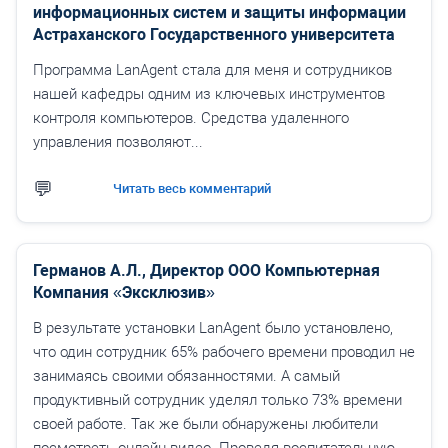
информационных систем и защиты информации
Астраханского Государственного университета
Программа LanAgent стала для меня и сотрудников
нашей кафедры одним из ключевых инструментов
контроля компьютеров. Средства удаленного
управления позволяют...
Читать весь комментарий
Германов А.Л., Директор ООО Компьютерная
Компания «Эксклюзив»
В результате установки LanAgent было установлено,
что один сотрудник 65% рабочего времени проводил не
занимаясь своими обязанностями. А самый
продуктивный сотрудник уделял только 73% времени
своей работе. Так же были обнаружены любители