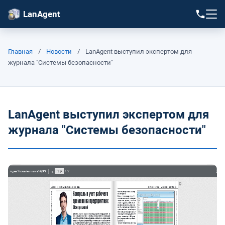
LanAgent
Главная
/
Новости
/
LanAgent выступил экспертом для
журнала "Системы безопасности"
LanAgent выступил экспертом для
журнала "Системы безопасности"