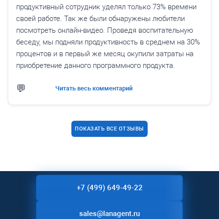
продуктивный сотрудник уделял только 73% времени
своей работе. Так же были обнаружены любители
посмотреть онлайн-видео. Проведя воспитательную
беседу, мы подняли продуктивность в среднем на 30%
процентов и в первый же месяц окупили затраты на
приобретение данного программного продукта.
Читать весь комментарий
ПОКАЗАТЬ ВСЕ ОТЗЫВЫ
+7 (499) 649-49-22
sales@lanagent.ru