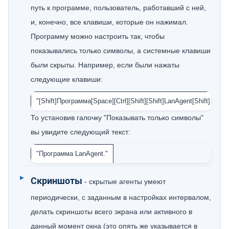
путь к программе, пользователь, работавший с ней,
и, конечно, все клавиши, которые он нажимал.
Программу можно настроить так, чтобы
показывались только символы, а системные клавиши
были скрыты. Например, если были нажаты
следующие клавиши:
"[Shift]Программа[Space][Ctrl][Shift][Shift]LanAgent[Shift]."
То установив галочку "Показывать только символы"
вы увидите следующий текст:
"Программа LanAgent."
Скриншоты
- скрытые агенты умеют
периодически, с заданным в настройках интервалом,
делать скриншоты всего экрана или активного в
данный момент окна (это опять же указывается в