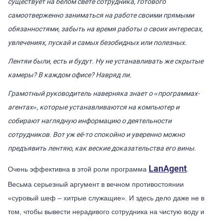
существует на белом свете сотрудника, готового
самоотверженно заниматься на работе своими прямыми
обязанностями, забыть на время работы о своих интересах,
увлечениях, пускай и самых безобидных или полезных.
Лентяи были, есть и будут. Ну не устанавливать же скрытые
камеры? В каждом офисе? Навряд ли.
Грамотный руководитель наверняка знает о «программах-
агентах», которые устанавливаются на компьютер и
собирают наглядную информацию о деятельности
сотрудников. Вот уж её-то спокойно и уверенно можно
предъявить лентяю, как веские доказательства его вины.
LanAgent
Очень эффективна в этой роли программа
.
Весьма серьезный аргумент в вечном противостоянии
«суровый шеф – хитрые служащие». И здесь дело даже не в
том, чтобы вывести нерадивого сотрудника на чистую воду и