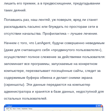
лишить его премии, а в предвосхищении, предугадывании
таких деяний.
Попавшись раз, наш лентяй, уж поверьте, вряд ли станет
раскладывать пасьянс или блуждать по просторам сети в
отсутствии начальства. Профилактика – лучшее лечение.
Начнем с того, что LanAgent, будучи совершенно невидимым
(даже для считающего себя «продвинутого пользователя»),
осуществляет полное слежение за действиями пользователя:
запоминает все программы, запускаемые на конкретном
компьютере, перехватывает посещённые сайты, следит за
содержимым буфера обмена и делает снимки экрана
(скриншоты). Эти данные передаются на компьютер
администратора и хранятся в базе данных, недоступной для
остальных пользователей.