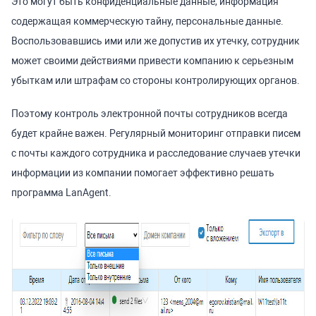
Это могут быть конфиденциальные данные, информация
содержащая коммерческую тайну, персональные данные.
Воспользовавшись ими или же допустив их утечку, сотрудник
может своими действиями привести компанию к серьезным
убыткам или штрафам со стороны контролирующих органов.
Поэтому контроль электронной почты сотрудников всегда
будет крайне важен. Регулярный мониторинг отправки писем
с почты каждого сотрудника и расследование случаев утечки
информации из компании помогает эффективно решать
программа LanAgent.