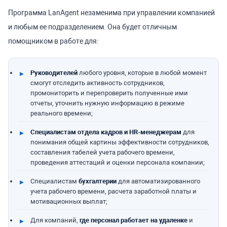
Программа LanAgent незаменима при управлении компанией
и любым ее подразделением. Она будет отличным
помощником в работе для:
Руководителей
любого уровня, которые в любой момент
смогут отследить активность сотрудников,
промониторить и перепроверить полученные ими
отчеты, уточнить нужную информацию в режиме
реального времени;
Специалистам отдела кадров и HR-менеджерам
для
понимания общей картины эффективности сотрудников,
составления табелей учета рабочего времени,
проведения аттестаций и оценки персонала компании;
Специалистам
бухгалтерии
для автоматизированного
учета рабочего времени, расчета заработной платы и
мотивационных выплат;
Для компаний,
где персонал работает на удаленке
и