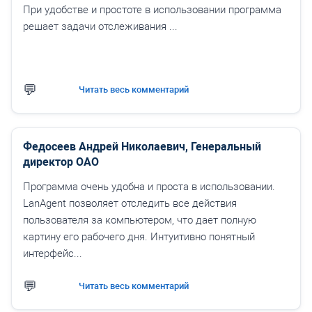
При удобстве и простоте в использовании программа
решает задачи отслеживания ...
Читать весь комментарий
Федосеев Андрей Николаевич, Генеральный
директор ОАО
Программа очень удобна и проста в использовании.
LanAgent позволяет отследить все действия
пользователя за компьютером, что дает полную
картину его рабочего дня. Интуитивно понятный
интерфейс...
Читать весь комментарий