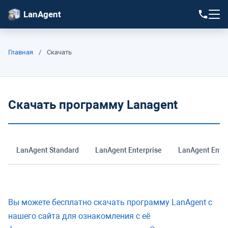
LanAgent
Главная
/
Скачать
Скачать программу Lanagent
LanAgent Standard
LanAgent Enterprise
LanAgent Ente
Вы можете бесплатно скачать программу LanAgent с
нашего сайта для ознакомления с её