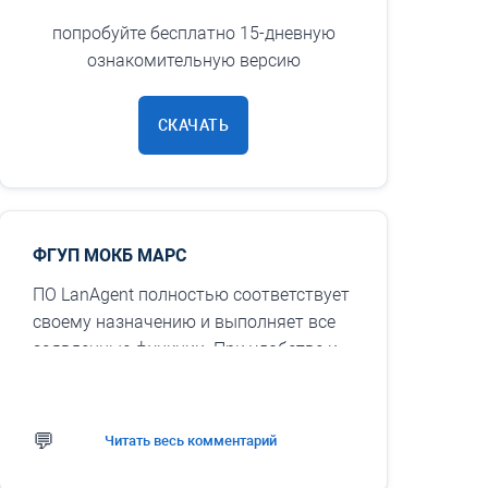
попробуйте бесплатно 15-дневную
ознакомительную версию
СКАЧАТЬ
ФГУП МОКБ МАРС
ПО LanAgent полностью соответствует
своему назначению и выполняет все
заявленные функции. При удобстве и
простоте в использовании программа
решает задачи отслеживания ...
Читать весь комментарий