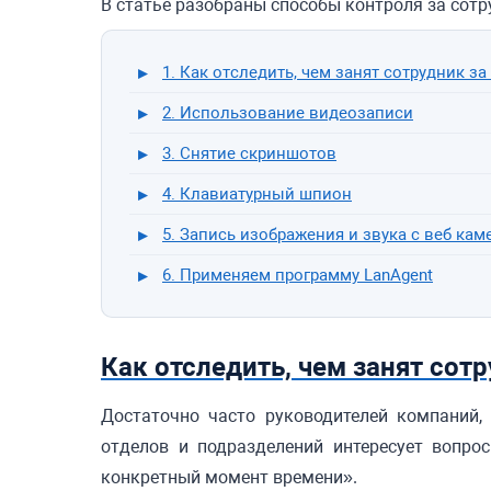
В статье разобраны способы контроля за сотр
1. Как отследить, чем занят сотрудник з
2. Использование видеозаписи
3. Снятие скриншотов
4. Клавиатурный шпион
5. Запись изображения и звука с веб кам
6. Применяем программу LanAgent
Как отследить, чем занят сот
Достаточно часто руководителей компаний,
отделов и подразделений интересует вопро
конкретный момент времени».