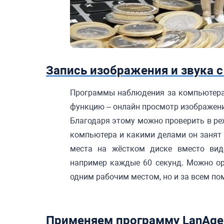
Запись изображения и звука 
Программы наблюдения за компьютерам
функцию – онлайн просмотр изображения
Благодаря этому можно проверить в ре
компьютера и какими делами он занят 
места на жёстком диске вместо вид
например каждые 60 секунд. Можно ор
одним рабочим местом, но и за всем п
Применяем программу LanAge