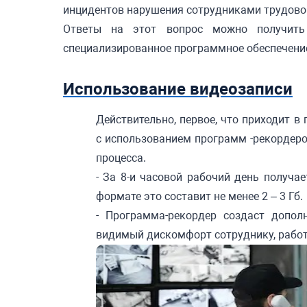
инцидентов нарушения сотрудниками трудово
Ответы на этот вопрос можно получить 
специализированное программное обеспечени
Использование видеозаписи
Действительно, первое, что приходит в
с использованием программ -рекордеро
процесса.
- За 8-и часовой рабочий день получ
формате это составит не менее 2 – 3 Гб.
- Программа-рекордер создаст допол
видимый дискомфорт сотруднику, рабо