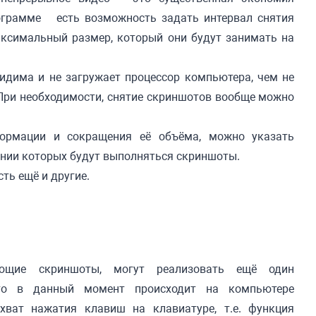
рограмме есть возможность задать интервал снятия
аксимальный размер, который они будут занимать на
идима и не загружает процессор компьютера, чем не
 При необходимости, снятие скриншотов вообще можно
формации и сокращения её объёма, можно указать
нии которых будут выполняться скриншоты.
сть ещё и другие.
яющие скриншоты, могут реализовать ещё один
что в данный момент происходит на компьютере
хват нажатия клавиш на клавиатуре, т.е. функция