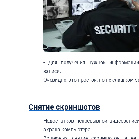
- Для получения нужной информации
записи.
Очевидно, это простой, но не слишком
Снятие скриншотов
Недостатков непрерывной видеозапи
экрана компьютера.
Во-первых, снятие скриншотов, а н