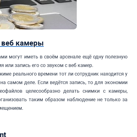
с веб камеры
и могут иметь в своём арсенале ещё одну полезную
 или запись его со звуком с веб камер.
жиме реального времени тот ли сотрудник находится у
на самом деле. Если ведётся запись, то для экономии
еофайлов целесообразно делать снимки с камеры,
ганизовать таким образом наблюдение не только за
омещением.
nt