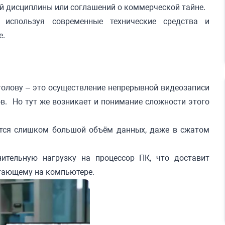
й дисциплины или соглашений о коммерческой тайне.
используя современные технические средства и
е.
 голову – это осуществление непрерывной видеозаписи
в. Но тут же возникает и понимание сложности этого
ается слишком большой объём данных, даже в сжатом
нительную нагрузку на процессор ПК, что доставит
тающему на компьютере.