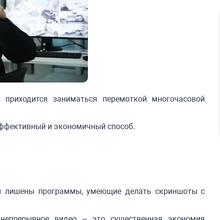
 приходится заниматься перемоткой многочасовой
 эффективный и экономичный способ.
си лишены программы, умеющие делать скриншоты с
е непрерывное видео – это существенная экономия