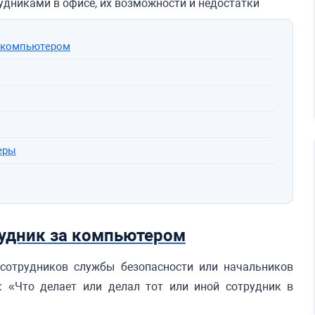
удниками в офисе, их возможности и недостатки
а компьютером
еры
рудник за компьютером
 сотрудников службы безопасности или начальников
с: «Что делает или делал тот или иной сотрудник в