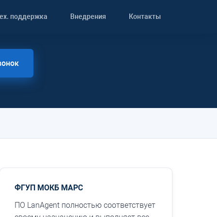
ех. поддержка
Внедрения
Контакты
вонок
ФГУП МОКБ МАРС
ПО LanAgent полностью соответствует