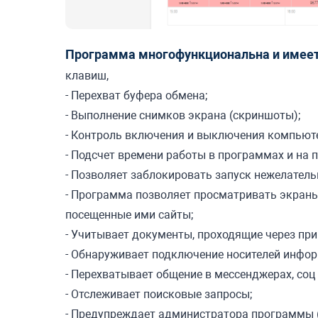
Программа многофункциональна и имее
клавиш,
- Перехват буфера обмена;
- Выполнение снимков экрана (скриншоты);
- Контроль включения и выключения компьюте
- Подсчет времени работы в программах и на 
- Позволяет заблокировать запуск нежелатель
- Программа позволяет просматривать экраны
посещенные ими сайты;
- Учитывает документы, проходящие через при
- Обнаруживает подключение носителей инфор
- Перехватывает общение в мессенджерах, соц 
- Отслеживает поисковые запросы;
- Предупреждает администратора программы (