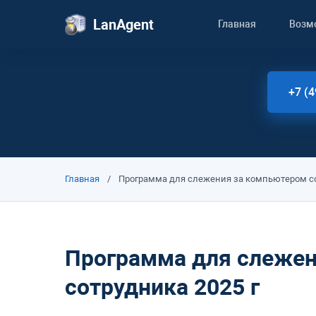
LanAgent
Главная
Возм
+7 (4
Главная
/
Программа для слежения за компьютером со
Программа для слежен
сотрудника 2025 г