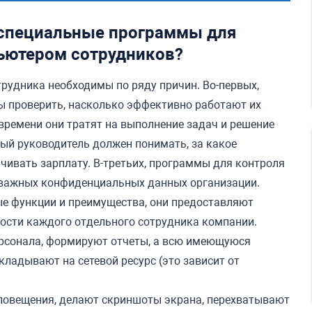
специальные программы для
ьютером сотрудников?
удника необходимы по ряду причин. Во-первых,
 проверить, насколько эффективно работают их
 времени они тратят на выполнение задач и решение
дый руководитель должен понимать, за какое
ивать зарплату. В-третьих, программы для контроля
 важных конфиденциальных данных организации.
 функции и преимущества, они предоставляют
ости каждого отдельного сотрудника компании.
ерсонала, формируют отчеты, а всю имеющуюся
ладывают на сетевой ресурс (это зависит от
 оповещения, делают скриншоты экрана, перехватывают