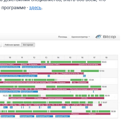
 программе -
здесь
.