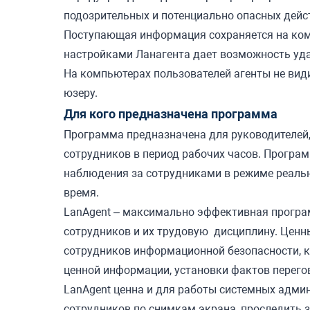
подозрительных и потенциально опасных дейс
Поступающая информация сохраняется на ко
настройками Ланагента дает возможность уда
На компьютерах пользователей агенты не ви
юзеру.
Для кого предназначена программа
Программа предназначена для руководителей,
сотрудников в период рабочих часов. Програм
наблюдения за сотрудниками в режиме реальн
время.
LanAgent – максимально эффективная програ
сотрудников и их трудовую дисциплину.
Ценны
сотрудников информационной безопасности, к
ценной информации, установки фактов перегов
LanAgent ценна и для работы системных адми
сотрудников по снимкам экрана, проследить з