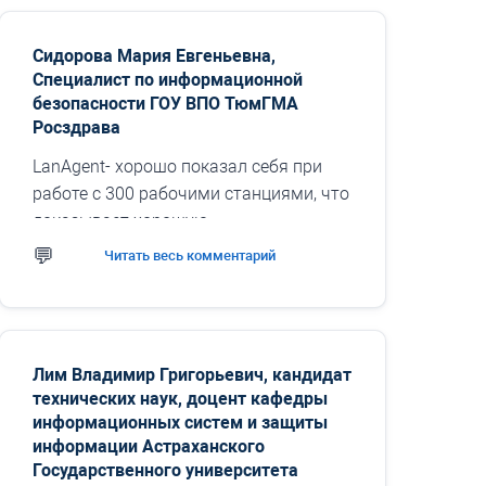
Сидорова Мария Евгеньевна,
Специалист по информационной
безопасности ГОУ ВПО ТюмГМА
Росздрава
LanAgent- хорошо показал себя при
работе с 300 рабочими станциями, что
доказывает хорошую
масштабируемость этого
Читать весь комментарий
программного комплекса. Особенно
стоит отметить специальные
возможности...
Лим Владимир Григорьевич, кандидат
технических наук, доцент кафедры
информационных систем и защиты
информации Астраханского
Государственного университета