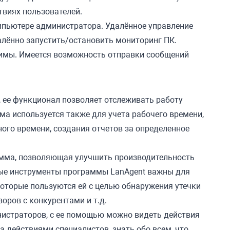
твиях пользователей.
мпьютере администратора.
Удалённое управление
лённо запустить/остановить мониторинг ПК.
димы. Имеется возможность отправки сообщений
 ее функционал позволяет отслеживать работу
ма используется также для учета рабочего времени,
ого времени, создания отчетов за определенное
мма, позволяющая улучшить производительность
е инструменты программы LanAgent важны для
оторые пользуются ей с целью обнаружения утечки
оров с конкурентами и т.д.
нистраторов, с ее помощью можно видеть действия
а действиями специалистов, знать обо всем, что