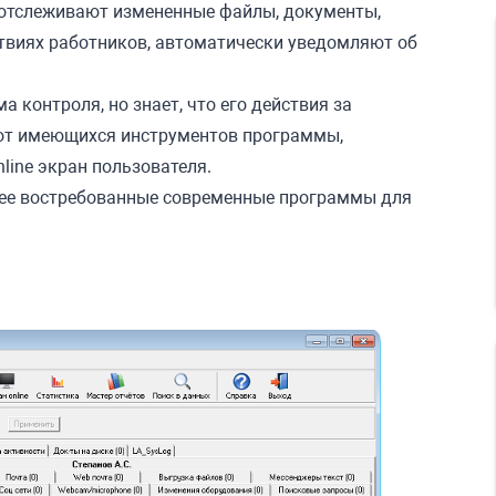
, отслеживают измененные файлы, документы,
виях работников, автоматически уведомляют об
а контроля, но знает, что его действия за
от имеющихся инструментов программы,
line экран пользователя.
лее востребованные современные программы для