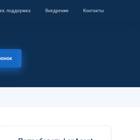
ех. поддержка
Внедрения
Контакты
вонок