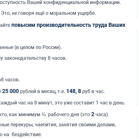
доступность Вашей конфиденциальной информации.
Это, не говоря ещё о моральном ущербе.
повысим производительность труда Ваших
вайте
нные (в целом по России).
у законодательству 8 часов.
68 часов.
25 000
148, 8
е
рублей в месяц, т.е.
руб в час.
аждый час на 8 минут, это уже составит 1 час в день.
2
 что, как минимум ¼ рабочего дня (это
часа)
ные перекуры, чаепития, занятия своими делами,
то на бездействие.