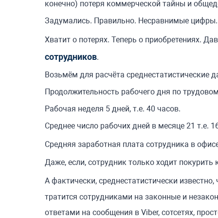
конечно) потеря коммерческой тайны и обще
Задумались. Правильно. Несравнимые цифры. 
Хватит о потерях. Теперь о приобретениях. Да
сотрудников
.
Возьмём для расчёта среднестатистические да
Продолжительность рабочего дня по трудовом
Рабочая неделя 5 дней, т.е. 40 часов.
Среднее число рабочих дней в месяце 21 т.е. 1
Средняя заработная плата сотрудника в офис
Даже, если, сотрудник только ходит покурить к
А фактически, среднестатистически известно,
тратится сотрудниками на законные и незакон
ответами на сообщения в Viber, сотсетях, прос