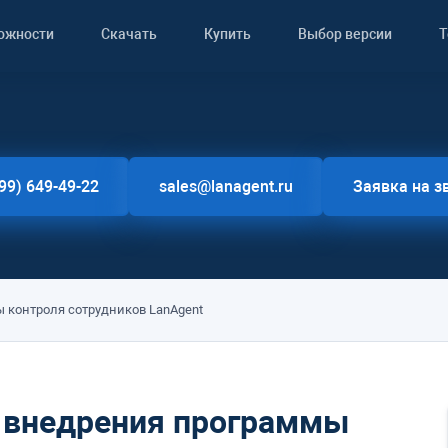
ожности
Скачать
Купить
Выбор версии
Т
99) 649-49-22
sales@lanagent.ru
Заявка на з
 контроля сотрудников LanAgent
 внедрения программы