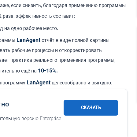
аже, если снизить, благодаря применению программы
2 раза, эффективность составит:
д на одно рабочее место.
LanAgent
ограммы
отчёт в виде полной картины
вать рабочие процессы и откорректировать
ывает практика реального применения программы,
10-15%.
нительно ещё на
LanAgent
и программу
целесообразно и
выгодно.
тно
СКАЧАТЬ
тельную версию Enterprise