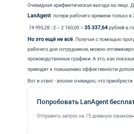
Очевидная арифметическая выгода на лицо. Д
LanAgent
потери рабочего времени только в 
35 337,64
74 995,28 : 2 – 2 160,00 =
рублей в го
Но это ещё не всё
. Получая с помощью пр
рабочего дня сотрудников, можно оптимизиро
производственные графики. А это, как показ
приводит к повышению эффективности допол
Вот и ответ - вполне очевидно, что приобрест
Попробовать LanAgent беспла
Отправить запрос на 15-дневную ознакоми