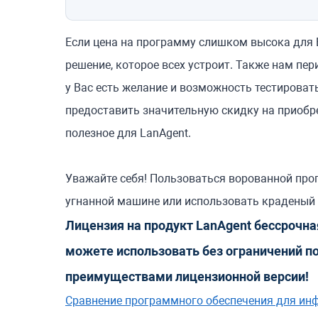
Если цена на программу слишком высока для 
решение, которое всех устроит.
Также нам пери
у Вас есть желание и возможность тестироват
предоставить значительную скидку на приобр
полезное для LanAgent.
Уважайте себя! Пользоваться ворованной прог
угнанной машине или использовать краденый 
Лицензия на продукт LanAgent бессрочная
можете использовать без ограничений п
преимуществами лицензионной версии!
Сравнение программного обеспечения для инф