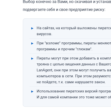
Выбор конечно за Вами, но скачивая и устан
подвергаете себя и свое предприятие риску:
На сайтах, на который выложены пиратс
вирусов.
При "взломе" программы, пираты меняют 
программы и прочим "глюкам".
Пираты могут при этом добавить в компл
трояна с целью хищения данных с Вашег
LanAgent, они при этом могут получить 
компьютеров в сети. При этом разумеет
не пойдете, т.к. сами нарушаете закон.
Использование пиратских версий програ
И для самой компании это тоже может о