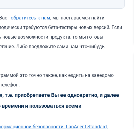
Вас -
обратитесь к нам
, мы постараемся найти
одически требуются бета-тестеры новых версий. Если
ь новые возможности продукта, то мы готовы
етение. Либо предложите сами нам что-нибудь
раммой это точно также, как ездить на заведомо
телефон.
, т.е. приобретаете Вы ее однократно, и далее
о времени и пользоваться всеми
ормационной безопасности: LanAgent Standard,