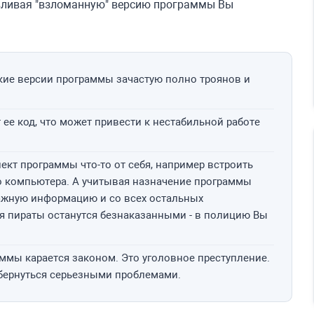
авливая "взломанную" версию программы Вы
кие версии программы зачастую полно троянов и
ее код, что может привести к нестабильной работе
ект программы что-то от себя, например встроить
о компьютера. А учитывая назначение программы
важную информацию и со всех остальных
ся пираты останутся безнаказанными - в полицию Вы
ммы карается законом. Это уголовное преступление.
бернуться серьезными проблемами.