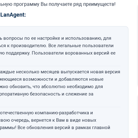
льную программу Вы получаете ряд преимуществ!
LanAgent:
ь вопросы по ее настройке и использованию, для
ься к производителю. Все легальные пользователи
ую поддержку. Пользователи ворованных версий ее
 каждые несколько месяцев выпускается новая версия
имеющиеся возможности и добавляются новые
жно обновить, что абсолютно необходимо для
орпоративную безопасность и слежение за
 отечественную компанию-разработчика и
свою очередь, вернется к Вам в виде новых
раммы! Все обновления версий в рамках главной