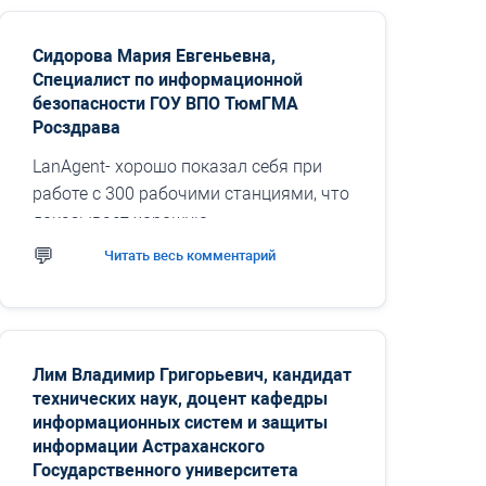
Сидорова Мария Евгеньевна,
Специалист по информационной
безопасности ГОУ ВПО ТюмГМА
Росздрава
LanAgent- хорошо показал себя при
работе с 300 рабочими станциями, что
доказывает хорошую
масштабируемость этого
Читать весь комментарий
программного комплекса. Особенно
стоит отметить специальные
возможности...
Лим Владимир Григорьевич, кандидат
технических наук, доцент кафедры
информационных систем и защиты
информации Астраханского
Государственного университета