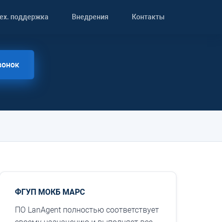
ех. поддержка
Внедрения
Контакты
вонок
ФГУП МОКБ МАРС
ПО LanAgent полностью соответствует