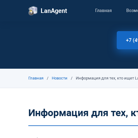
LanAgent
Главная
Возм
+7 (4
Главная
/
Новости
/
Информация для тех, кто ищет L
Информация для тех, к