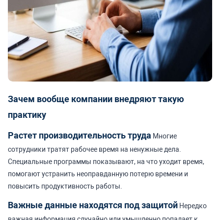
Зачем вообще компании внедряют такую
практику
Растет производительность труда
Многие
сотрудники тратят рабочее время на ненужные дела.
Специальные программы показывают, на что уходит время,
помогают устранить неоправданную потерю времени и
повысить продуктивность работы.
Важные данные находятся под защитой
Нередко
важная информация случайно или умышленно попадает к