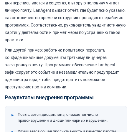
дня переписывается в соцсетях, а вторую половину читает
личную почту. LanAgent выдаст отчёт, где будет ясно указано,
какое количество времени сотрудник проводил в нерабочих
программах. Соответственно, руководитель увидит истинную
картину деятельности и примет меры по устранению такой
практики.
Или другой пример: работник попытался переслать
конфиденциальные документы третьему лицу через
электронную почту. Программное обеспечение LanAgent
зафиксирует это событие и незамедлительно предупредит
администратора, чтобы предотвратить возможное
преступление против компании.
Результаты внедрения программы
Повышается дисциплина, снижается число
правонарушений и дисциплинарных нарушений.
Улучшается общая продуктивность и качество работы.