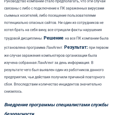
Руководство компании стало предполагать, что эти случаи
связаны с либо с подключение к ПК зараженных вирусами
съемных носителей, либо посещение пользователями
потенциально опасных сайтов. Ни один из сотрудников не
хотел брать на себя вину, все отрицали факты нарушения
Решение
трудовой дисциплины.
: на все ПК компании была
Результат:
установлена программа ЛанАгент.
при первом
же случае заражения компьютеров организации была
изучена собранная ЛанАгент за день информация. В
результате чего был выявлен один из работников данного
предприятия, чьи действия получили причиной повторного
сбоя. Впоследствии количество инцидентов значительно
снизилось.
Внедрение программы специалистами службы
безопасности