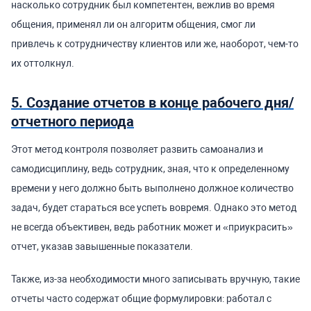
насколько сотрудник был компетентен, вежлив во время
общения, применял ли он алгоритм общения, смог ли
привлечь к сотрудничеству клиентов или же, наоборот, чем-то
их оттолкнул.
5. Создание отчетов в конце рабочего дня/
отчетного периода
Этот метод контроля позволяет развить самоанализ и
самодисциплину, ведь сотрудник, зная, что к определенному
времени у него должно быть выполнено должное количество
задач, будет стараться все успеть вовремя. Однако это метод
не всегда объективен, ведь работник может и «приукрасить»
отчет, указав завышенные показатели.
Также, из-за необходимости много записывать вручную, такие
отчеты часто содержат общие формулировки: работал с