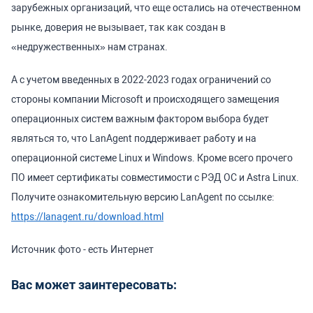
зарубежных организаций, что еще остались на отечественном
рынке, доверия не вызывает, так как создан в
«недружественных» нам странах.
А с учетом введенных в 2022-2023 годах ограничений со
стороны компании Microsoft и происходящего замещения
операционных систем важным фактором выбора будет
являться то, что LanAgent поддерживает работу и на
операционной системе Linux и Windows. Кроме всего прочего
ПО имеет сертификаты совместимости с РЭД ОС и Astra Linux.
Получите ознакомительную версию LanAgent по ссылке:
https://lanagent.ru/download.html
Источник фото - есть Интернет
Вас может заинтересовать: