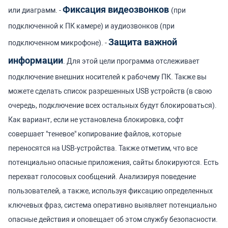
Фиксация видеозвонков
или диаграмм.
-
(при
подключенной к ПК камере) и аудиозвонков (при
Защита важной
подключенном микрофоне).
-
информации
. Для этой цели программа отслеживает
подключение внешних носителей к рабочему ПК. Также вы
можете сделать список разрешенных USB устройств (в свою
очередь, подключение всех остальных будут блокироваться).
Как вариант, если не установлена блокировка, софт
совершает "теневое" копирование файлов, которые
переносятся на USB-устройства. Также отметим, что все
потенциально опасные приложения, сайты блокируются. Есть
перехват голосовых сообщений.
Анализируя поведение
пользователей, а также, используя фиксацию определенных
ключевых фраз, система оперативно выявляет потенциально
опасные действия и оповещает об этом службу безопасности.