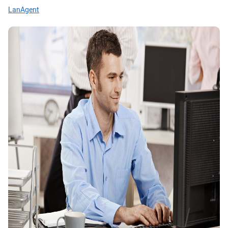
LanAgent