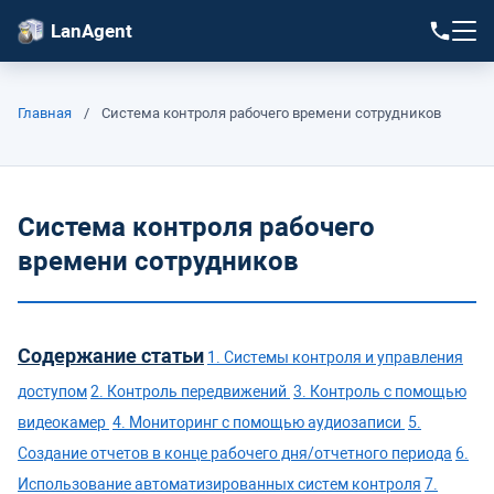
LanAgent
Главная
/
Система контроля рабочего времени сотрудников
Система контроля рабочего
времени сотрудников
Содержание статьи
1. Системы контроля и управления
доступом
2. Контроль передвижений
3. Контроль с помощью
видеокамер
4. Мониторинг с помощью аудиозаписи
5.
Создание отчетов в конце рабочего дня/отчетного периода
6.
Использование автоматизированных систем контроля
7.