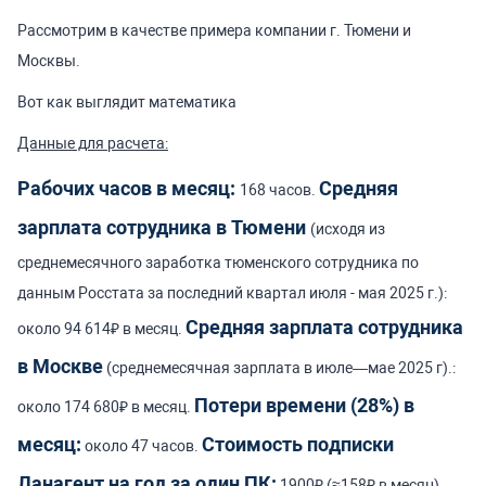
Рассмотрим в качестве примера компании г. Тюмени и
Москвы.
Вот как выглядит математика
Данные для расчета:
Рабочих часов в месяц:
Средняя
168 часов.
зарплата сотрудника в Тюмени
(исходя из
среднемесячного заработка тюменского сотрудника по
данным Росстата за последний квартал июля - мая 2025 г.):
Средняя зарплата сотрудника
около 94 614₽ в месяц.
в Москве
(среднемесячная зарплата в июле—мае 2025 г).:
Потери времени (28%) в
около 174 680₽ в месяц.
месяц:
Стоимость подписки
около 47 часов.
Ланагент на год за один ПК:
1900₽ (≈158₽ в месяц).