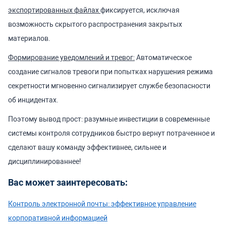
экспортированных файлах
фиксируется, исключая
возможность скрытого распространения закрытых
материалов.
Формирование уведомлений и тревог:
Автоматическое
создание сигналов тревоги при попытках нарушения режима
секретности мгновенно сигнализирует службе безопасности
об инцидентах.
Поэтому вывод прост: разумные инвестиции в современные
системы контроля сотрудников быстро вернут потраченное и
сделают вашу команду эффективнее, сильнее и
дисциплинированнее!
Вас может заинтересовать:
Контроль электронной почты: эффективное управление
корпоративной информацией